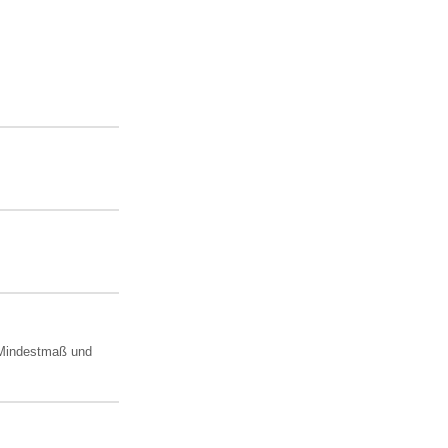
s Mindestmaß und