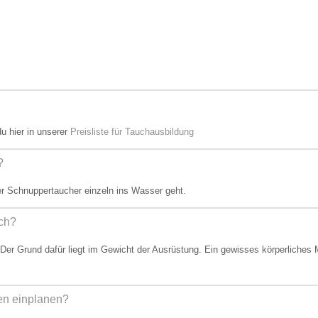
u hier in unserer
Preisliste für Tauchausbildung
?
er Schnuppertaucher einzeln ins Wasser geht.
ich?
Der Grund dafür liegt im Gewicht der Ausrüstung. Ein gewisses körperliche
en einplanen?