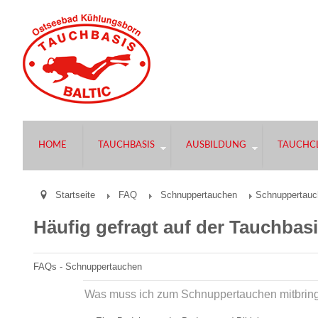
HOME
TAUCHBASIS
AUSBILDUNG
TAUCHCL
Startseite
FAQ
Schnuppertauchen
Schnuppertauc
Häufig gefragt auf der Tauchbasi
FAQs - Schnuppertauchen
Was muss ich zum Schnuppertauchen mitbrin