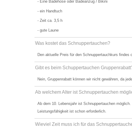
- Eine Badehose oder Badeanzug / Bikini
- ein Handtuch
- Zeit ca. 3,5 h
- gute Laune
Was kostet das Schnuppertauchen?
Den aktuelle Preis für den Schnuppertauchkurs findes d
Gibt es beim Schuppertauchen Gruppenrabatt
Nein, Gruppenrabatt können wir nicht gewähren, da jed
Ab welchem Alter ist Schnuppertauchen mögl
Ab dem 10. Lebensjahr ist Schnuppertauchen möglich. 
Leistungsfähigkeit ist schon erforderlich.
Wieviel Zeit muss ich für das Schnuppertauch