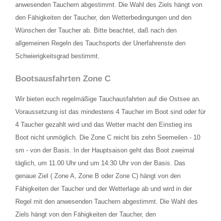
anwesenden Tauchern abgestimmt. Die Wahl des Ziels hängt von
den Fähigkeiten der Taucher, den Wetterbedingungen und den
Lage und Anfahrt
Wünschen der Taucher ab. Bitte beachtet, daß nach den
FAQ
allgemeinen Regeln des Tauchsports der Unerfahrenste den
Schwierigkeitsgrad bestimmt.
Schnuppertauchen
Bootsausfahrten Zone C
Wir bieten euch regelmäßige Tauchausfahrten auf die Ostsee an.
Voraussetzung ist das mindestens 4 Taucher im Boot sind oder für
4 Taucher gezahlt wird und das Wetter macht den Einstieg ins
Boot nicht unmöglich. Die Zone C reicht bis zehn Seemeilen - 10
sm - von der Basis. In der Hauptsaison geht das Boot zweimal
täglich, um 11.00 Uhr und um 14:30 Uhr von der Basis. Das
genaue Ziel ( Zone A, Zone B oder Zone C) hängt von den
Fähigkeiten der Taucher und der Wetterlage ab und wird in der
Regel mit den anwesenden Tauchern abgestimmt. Die Wahl des
Ziels hängt von den Fähigkeiten der Taucher, den