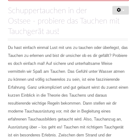
Schuppertauchen in der
Ostsee - probiere das Tauchen mit
Tauchgerät aus!
Du hast einfach einmal Lust mit uns zu tauchen oder überlegst, das
Tauchen zu erlernen und bist dir unsicher ob es dir gefällt? Probiere
es doch einfach mal! Auf sichere und unterhaltsame Weise
vermitteln wir Spaß am Tauchen. Das Gefühl unter Wasser atmen
zu können und völlig schwerelos zu sein, ist eine faszinierende
Erfahrung. Ganz unkompliziert und gut gelaunt wirst du zuerst einen
kurzen Einblick in die Theorie des Tauchens und daraus
resultierende wichtige Regeln bekommen. Dann stellen wir dir
moderne Tauchausrüstung vor, mit der in Begleitung eines
erfahrenen Tauchausbilders getaucht wird. Also, Tauchanzug an,
Ausrüstung über – los geht es! Tauchen mit richtigem Tauchgerät
ist ein besonderes Erlebnis. Zwischen dem Strand und der