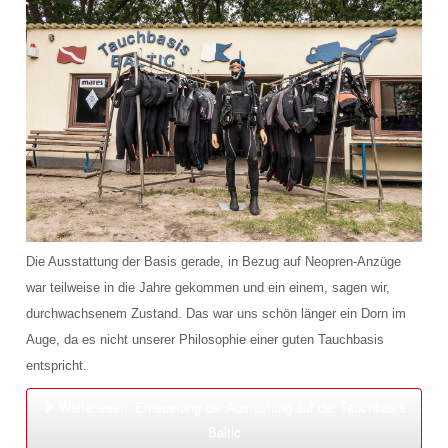
Lage und Anfahrt
FAQ
Schnuppertauchen
Die Ausstattung der Basis gerade, in Bezug auf Neopren-Anzüge
war teilweise in die Jahre gekommen und ein einem, sagen wir,
durchwachsenem Zustand. Das war uns schön länger ein Dorn im
Auge, da es nicht unserer Philosophie einer guten Tauchbasis
entspricht.
Weiterlesen: Erneuerung der Ausrüstung auf der Tauchbasis
Baltic