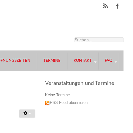
FFNUNGSZEITEN
TERMINE
KONTAKT
FAQ
Veranstaltungen und Termine
Keine Termine
RSS-Feed abonnieren