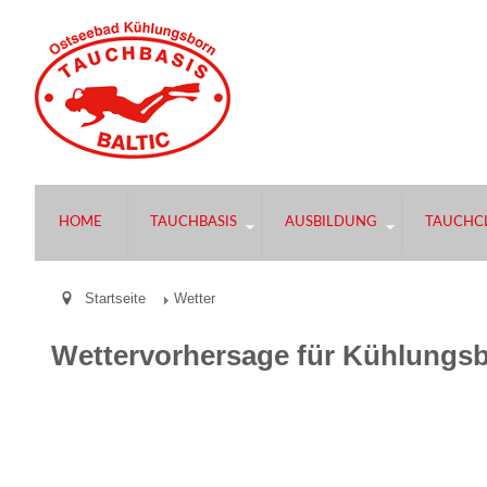
HOME
TAUCHBASIS
AUSBILDUNG
TAUCHCL
Startseite
Wetter
Wettervorhersage für Kühlungs