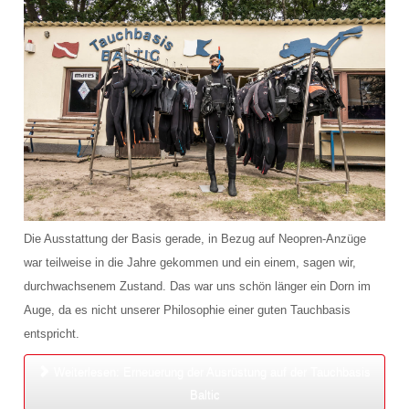
Lage und Anfahrt
FAQ
Schnuppertauchen
Die Ausstattung der Basis gerade, in Bezug auf Neopren-Anzüge
war teilweise in die Jahre gekommen und ein einem, sagen wir,
durchwachsenem Zustand. Das war uns schön länger ein Dorn im
Auge, da es nicht unserer Philosophie einer guten Tauchbasis
entspricht.
Weiterlesen: Erneuerung der Ausrüstung auf der Tauchbasis
Baltic