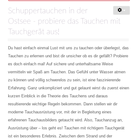
Schuppertauchen in der
Ostsee - probiere das Tauchen mit
Tauchgerät aus!
Du hast einfach einmal Lust mit uns zu tauchen oder überlegst, das
Tauchen zu erlernen und bist dir unsicher ob es dir gefällt? Probiere
es doch einfach mal! Auf sichere und unterhaltsame Weise
vermitteln wir Spaß am Tauchen. Das Gefühl unter Wasser atmen
zu können und völlig schwerelos zu sein, ist eine faszinierende
Erfahrung. Ganz unkompliziert und gut gelaunt wirst du zuerst einen
kurzen Einblick in die Theorie des Tauchens und daraus
resultierende wichtige Regeln bekommen. Dann stellen wir dir
moderne Tauchausrüstung vor, mit der in Begleitung eines
erfahrenen Tauchausbilders getaucht wird. Also, Tauchanzug an,
Ausrüstung über – los geht es! Tauchen mit richtigem Tauchgerät
ist ein besonderes Erlebnis. Zwischen dem Strand und der